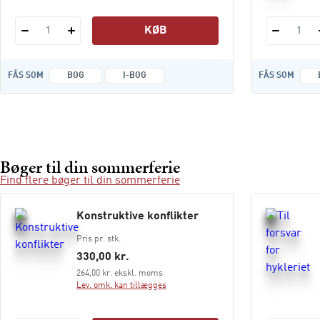
KØB
1
1
FÅS SOM
BOG
I-BOG
FÅS SOM
Bøger til din sommerferie
Find flere bøger til din sommerferie
Konstruktive konflikter
Pris pr. stk.
330,00 kr.
264,00 kr. ekskl. moms
Lev. omk. kan tillægges