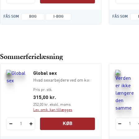
FÅS SOM
BOG
I-BOG
FÅS SOM
Sommerferielæsning
Global sex
Hvad sexarbejdere ved om kærlighed og kapitalisme
Pris pr. stk.
315,00 kr.
252,00 kr. ekskl. moms
Lev. omk. kan tillægges
KØB
1
1