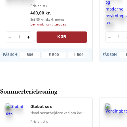
Pris pr. stk.
460,00 kr.
368,00 kr. ekskl. moms
Lev. omk. kan tillægges
KØB
1
1
FÅS SOM
BOG
E-BOG
I-BOG
FÅS SOM
Sommerferielæsning
Global sex
Hvad sexarbejdere ved om kærlighed og kapitalisme
Pris pr. stk.