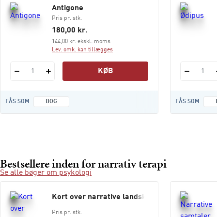
Antigone
Pris pr. stk.
180,00 kr.
144,00 kr. ekskl. moms
Lev. omk. kan tillægges
KØB
1
1
FÅS SOM
BOG
FÅS SOM
Bestsellere inden for narrativ terapi
Se alle bøger om psykologi
Kort over narrative landskaber
Pris pr. stk.