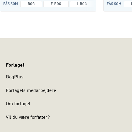
FÅS SOM
BOG
E-BOG
I-BOG
LYDFILER
FÅS SOM
Forlaget
BogPlus
Forlagets medarbejdere
Om forlaget
Vil du være forfatter?