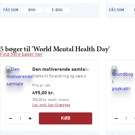
FÅS SOM
BOG
E-BOG
FÅS SOM
5 bøger til 'World Mental Health Day'
Find flere bøger her
Den motiverende samtale
Støtte til forandring og vækst
Pris pr. stk.
495,00 kr.
396,00 kr. ekskl. moms
Lev. omk. kan tillægges
KØB
1
1