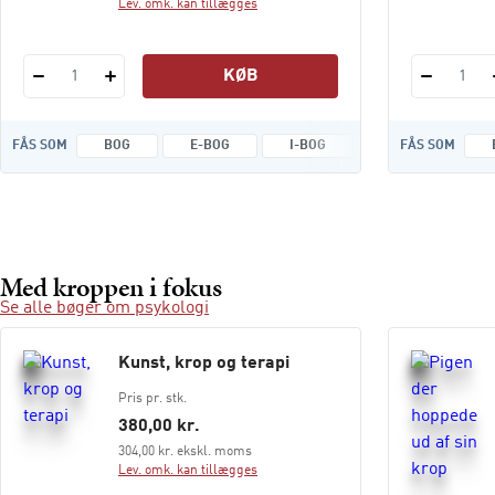
Lev. omk. kan tillægges
KØB
1
1
FÅS SOM
BOG
E-BOG
I-BOG
FÅS SOM
Med kroppen i fokus
Se alle bøger om psykologi
Kunst, krop og terapi
Pris pr. stk.
380,00 kr.
304,00 kr. ekskl. moms
Lev. omk. kan tillægges