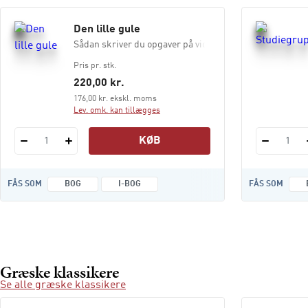
Den lille gule
Sådan skriver du opgaver på videregående uddannelser
Pris pr. stk.
220,00 kr.
176,00 kr. ekskl. moms
Lev. omk. kan tillægges
KØB
1
1
FÅS SOM
BOG
I-BOG
FÅS SOM
Græske klassikere
Se alle græske klassikere