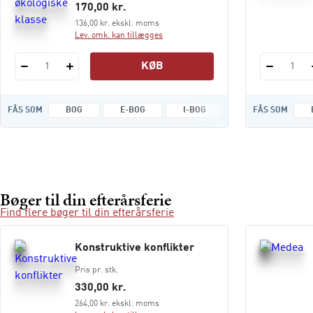
170,00 kr.
136,00 kr. ekskl. moms
Lev. omk. kan tillægges
KØB
1
1
FÅS SOM
BOG
E-BOG
I-BOG
FÅS SOM
Bøger til din efterårsferie
Find flere bøger til din efterårsferie
Konstruktive konflikter
Pris pr. stk.
330,00 kr.
264,00 kr. ekskl. moms