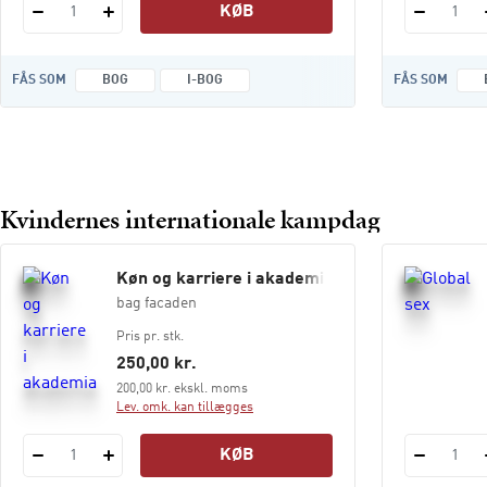
KØB
1
1
FÅS SOM
BOG
I-BOG
FÅS SOM
Kvindernes internationale kampdag
Køn og karriere i akademia
bag facaden
Pris pr. stk.
250,00 kr.
200,00 kr. ekskl. moms
Lev. omk. kan tillægges
KØB
1
1