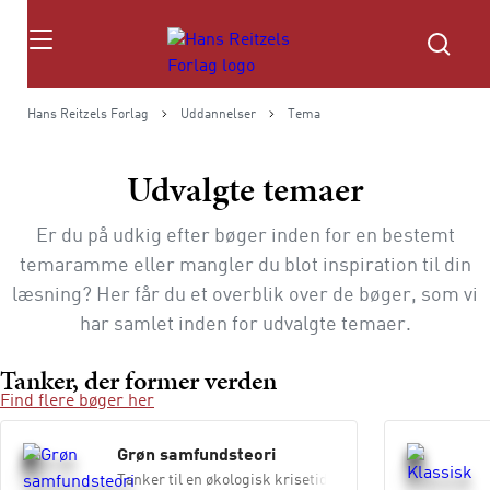
Søg
Hans Reitzels Forlag
Uddannelser
Tema
Udvalgte temaer
Er du på udkig efter bøger inden for en bestemt
temaramme eller mangler du blot inspiration til din
læsning? Her får du et overblik over de bøger, som vi
har samlet inden for udvalgte temaer.
Tanker, der former verden
Find flere bøger her
Grøn samfundsteori
Tanker til en økologisk krisetid