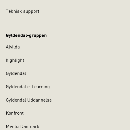
Teknisk support
Gyldendal-gruppen
Alvilda
highlight
Gyldendal
Gyldendal e-Learning
Gyldendal Uddannelse
Konfront
MentorDanmark