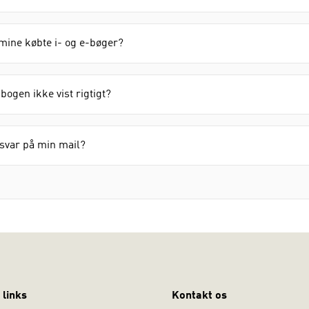
 mine købte i- og e-bøger?
-bogen ikke vist rigtigt?
 svar på min mail?
 links
Kontakt os