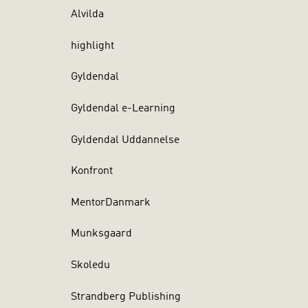
Alvilda
highlight
Gyldendal
Gyldendal e-Learning
Gyldendal Uddannelse
Konfront
MentorDanmark
Munksgaard
Skoledu
Strandberg Publishing