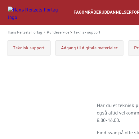
Søg
FAGOMRÅDER
UDDANNELSER
FOR
Hans Reitzels Forlag
Kundeservice
Teknisk support
Teknisk support
Adgang til digitale materialer
Pr
Har du et teknisk 
også altid velkomme
8.00-16.00.
Find svar på ofte s