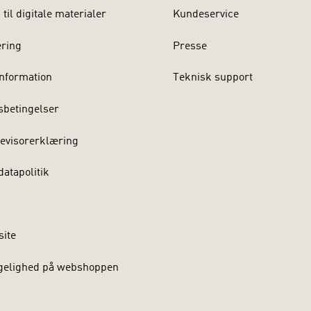
til digitale materialer
Kundeservice
ering
Presse
nformation
Teknisk support
sbetingelser
evisorerklæring
atapolitik
site
gelighed på webshoppen