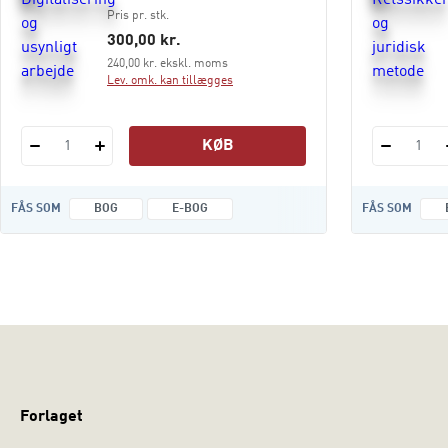
Pris pr. stk.
300,00 kr.
240,00 kr. ekskl. moms
Lev. omk. kan tillægges
KØB
1
1
FÅS SOM
BOG
E-BOG
FÅS SOM
Forlaget