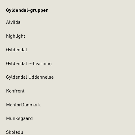
Gyldendal-gruppen
Alvilda
highlight
Gyldendal
Gyldendal e-Learning
Gyldendal Uddannelse
Konfront
MentorDanmark
Munksgaard
Skoledu