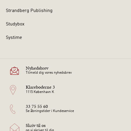
Strandberg Publishing
Studybox
Systime
Nyhedsbrev
Tilmeld dig vores nyhedsbrev
Klareboderne 3
1115 København K
33 75 55 60
Se åbningstider i Kundeservice
Skriv til os
og vi skriver til dig