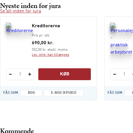
Nyeste inden for jura
Se alt inden for jura
Kreditorerne
Pris pr. stk.
690,00 kr.
552,00 kr. ekskl. moms
Lev. omk. kan tillægges
KØB
1
1
FÅS SOM
BOG
E-BOG (EPUB3)
FÅS SOM
Kommende