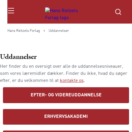
Søg
Hans Reitzels Forlag
Uddannelser
Uddannelser
Her finder du en oversigt over alle de uddannelsesniveauer,
som vores læremidler dækker. Finder du ikke, hvad du søger
efter, er du velkommen til at
kontakte os
.
EFTER- OG VIDEREUDDANNELSE
ERHVERVSAKADEMI