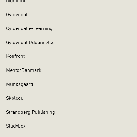
highlight
Gyldendal
Gyldendal e-Learning
Gyldendal Uddannelse
Konfront
MentorDanmark
Munksgaard
Skoledu
Strandberg Publishing
Studybox