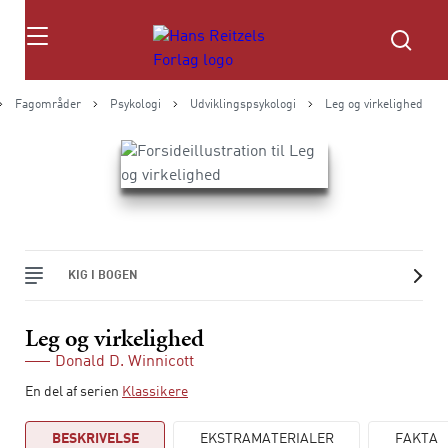
Søg
Fagområder
Psykologi
Udviklingspsykologi
Leg og virkelighed
KIG I BOGEN
Leg og virkelighed
Donald D. Winnicott
En del af serien
Klassikere
BESKRIVELSE
EKSTRAMATERIALER
FAKTA