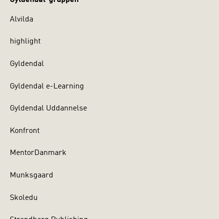
Alvilda
highlight
Gyldendal
Gyldendal e-Learning
Gyldendal Uddannelse
Konfront
MentorDanmark
Munksgaard
Skoledu