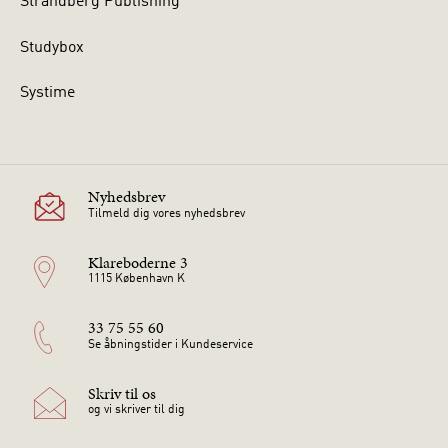
Strandberg Publishing
Studybox
Systime
Nyhedsbrev
Tilmeld dig vores nyhedsbrev
Klareboderne 3
1115 København K
33 75 55 60
Se åbningstider i Kundeservice
Skriv til os
og vi skriver til dig