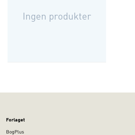
Ingen produkter
Forlaget
BogPlus