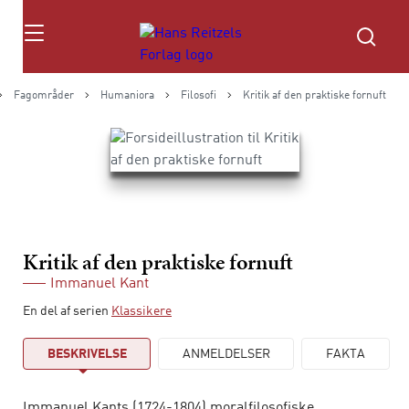
Søg
Fagområder
Humaniora
Filosofi
Kritik af den praktiske fornuft
Kritik af den praktiske fornuft
Immanuel Kant
En del af serien
Klassikere
BESKRIVELSE
ANMELDELSER
FAKTA
Immanuel Kants (1724-1804) moralfilosofiske