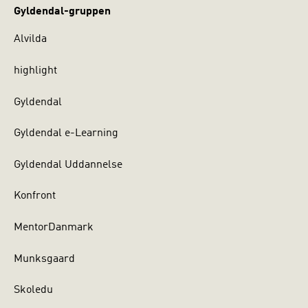
Gyldendal-gruppen
Alvilda
highlight
Gyldendal
Gyldendal e-Learning
Gyldendal Uddannelse
Konfront
MentorDanmark
Munksgaard
Skoledu