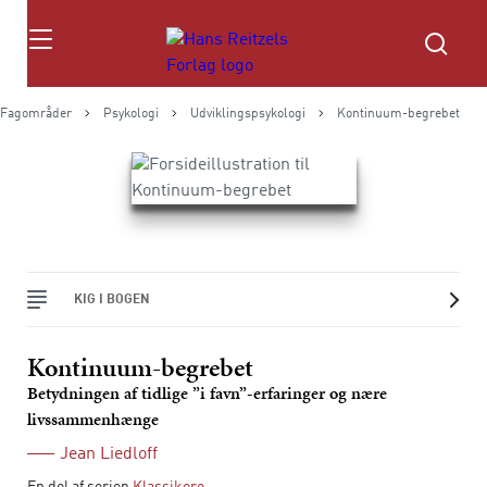
Søg
Fagområder
Psykologi
Udviklingspsykologi
Kontinuum-begrebet
KIG I BOGEN
Kontinuum-begrebet
Betydningen af tidlige ”i favn”-erfaringer og nære
livssammenhænge
Jean Liedloff