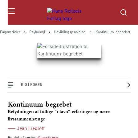
Søg
Fagområder
Psykologi
Udviklingspsykologi
Kontinuum-begrebet
KIG I BOGEN
Kontinuum-begrebet
Betydningen af tidlige ”i favn”-erfaringer og nære
livssammenhænge
Jean Liedloff