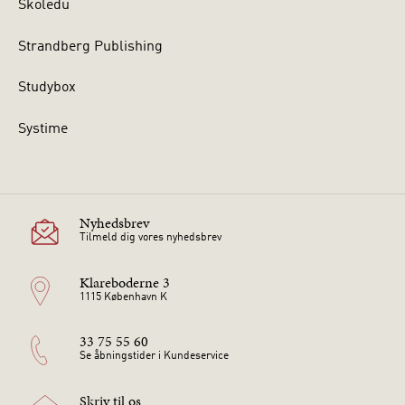
Skoledu
Strandberg Publishing
Studybox
Systime
Nyhedsbrev
Tilmeld dig vores nyhedsbrev
Klareboderne 3
1115 København K
33 75 55 60
Se åbningstider i Kundeservice
Skriv til os