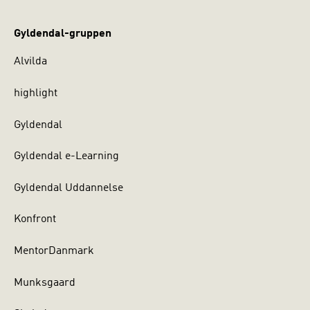
Gyldendal-gruppen
Alvilda
highlight
Gyldendal
Gyldendal e-Learning
Gyldendal Uddannelse
Konfront
MentorDanmark
Munksgaard