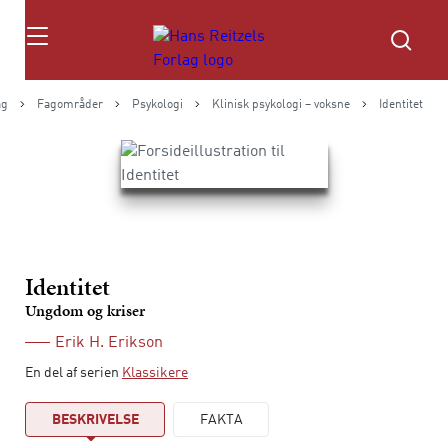
Søg
ag
Fagområder
Psykologi
Klinisk psykologi – voksne
Identitet
Identitet
Ungdom og kriser
Erik H. Erikson
En del af serien
Klassikere
BESKRIVELSE
FAKTA