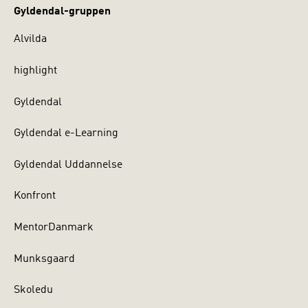
Gyldendal-gruppen
Alvilda
highlight
Gyldendal
Gyldendal e-Learning
Gyldendal Uddannelse
Konfront
MentorDanmark
Munksgaard
Skoledu