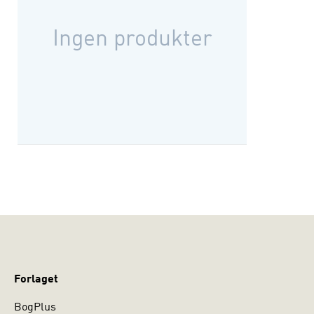
Ingen produkter
Forlaget
BogPlus