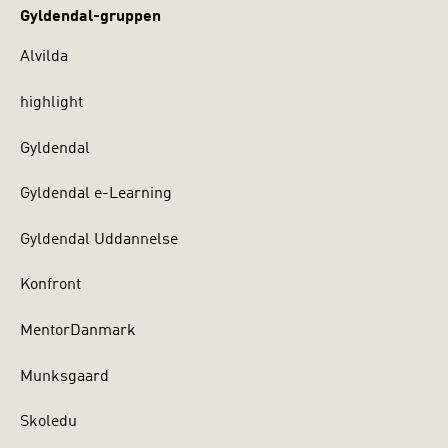
Gyldendal-gruppen
Alvilda
highlight
Gyldendal
Gyldendal e-Learning
Gyldendal Uddannelse
Konfront
MentorDanmark
Munksgaard
Skoledu