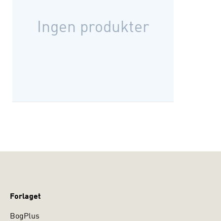
Ingen produkter
Forlaget
BogPlus