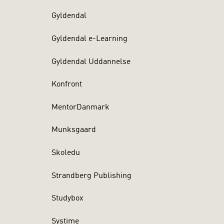
Gyldendal
Gyldendal e-Learning
Gyldendal Uddannelse
Konfront
MentorDanmark
Munksgaard
Skoledu
Strandberg Publishing
Studybox
Systime