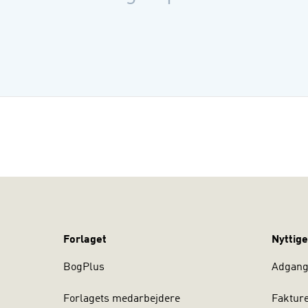
Forlaget
Nyttige
BogPlus
Adgang 
Forlagets medarbejdere
Faktur