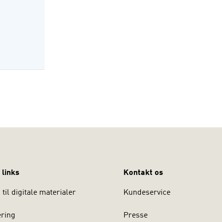
 links
Kontakt os
til digitale materialer
Kundeservice
ering
Presse