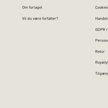
Om forlaget
Cookiei
Vil du være forfatter?
Handel
GDPR r
Persond
Retur
Royalty
Tilgæn