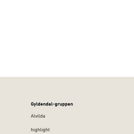
Gyldendal-gruppen
Alvilda
highlight