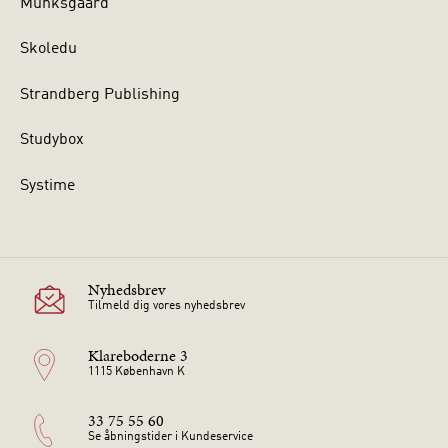
Munksgaard
Skoledu
Strandberg Publishing
Studybox
Systime
Nyhedsbrev
Tilmeld dig vores nyhedsbrev
Klareboderne 3
1115 København K
33 75 55 60
Se åbningstider i Kundeservice