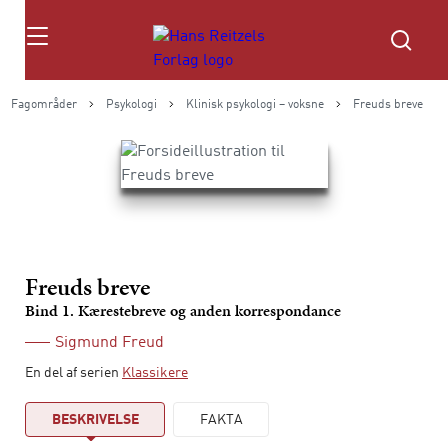
Søg
Fagområder
Psykologi
Klinisk psykologi – voksne
Freuds breve
Freuds breve
Bind 1. Kærestebreve og anden korrespondance
Sigmund Freud
En del af serien
Klassikere
BESKRIVELSE
FAKTA