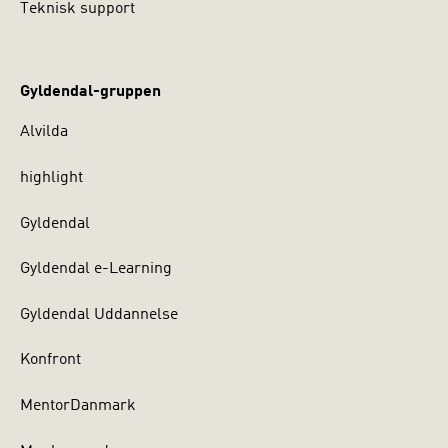
Teknisk support
Gyldendal-gruppen
Alvilda
highlight
Gyldendal
Gyldendal e-Learning
Gyldendal Uddannelse
Konfront
MentorDanmark