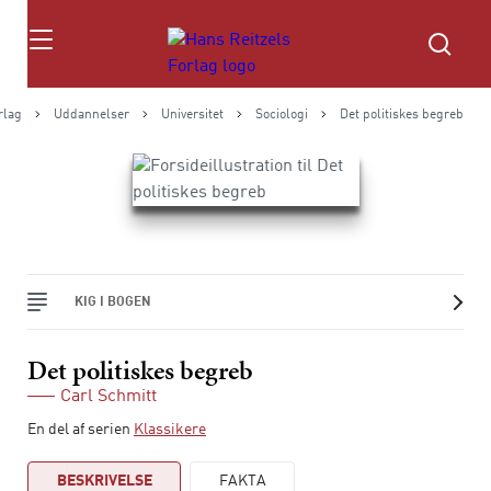
Søg
rlag
Uddannelser
Universitet
Sociologi
Det politiskes begreb
KIG I BOGEN
Det politiskes begreb
Carl Schmitt
En del af serien
Klassikere
BESKRIVELSE
FAKTA