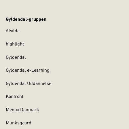
Gyldendal-gruppen
Alvilda
highlight
Gyldendal
Gyldendal e-Learning
Gyldendal Uddannelse
Konfront
MentorDanmark
Munksgaard