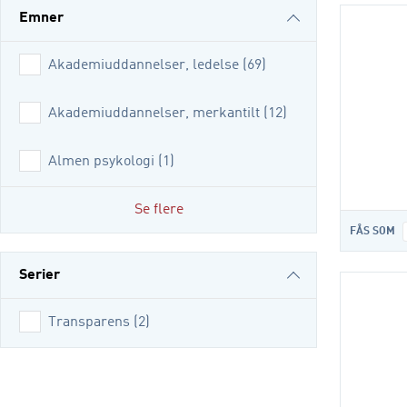
Emner
Akademiuddannelser, ledelse
(
69
)
Akademiuddannelser, merkantilt
(
12
)
Almen psykologi
(
1
)
Se flere
FÅS SOM
Serier
Transparens
(
2
)