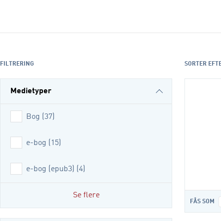
FILTRERING
SORTER EFT
Medietyper
Bog
(
37
)
e-bog
(
15
)
e-bog (epub3)
(
4
)
Se flere
FÅS SOM