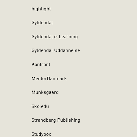
highlight
Gyldendal
Gyldendal e-Learning
Gyldendal Uddannelse
Konfront
MentorDanmark
Munksgaard
Skoledu
Strandberg Publishing
Studybox