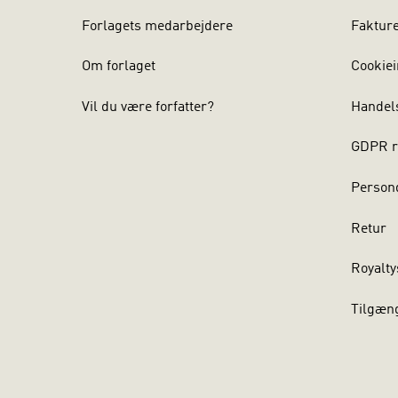
Forlagets medarbejdere
Faktur
Om forlaget
Cookiei
Vil du være forfatter?
Handel
GDPR r
Persond
Retur
Royalty
Tilgæn