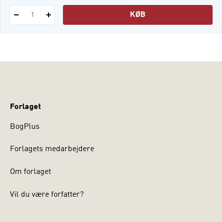
KØB
1
Forlaget
BogPlus
Forlagets medarbejdere
Om forlaget
Vil du være forfatter?