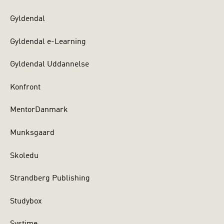
Gyldendal
Gyldendal e-Learning
Gyldendal Uddannelse
Konfront
MentorDanmark
Munksgaard
Skoledu
Strandberg Publishing
Studybox