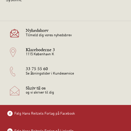
Systime
Nyhedsbrev
Tilmeld dig vores nyhedsbrev
Klareboderne 3
1115 København K
33 75 55 60
Se åbningstider i Kundeservice
Skriv til os
og vi skriver til dig
Følg Hans Reitzels Forlag på Facebook