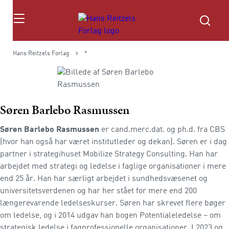
Søg
Hans Reitzels Forlag
*
Søren Barlebo Rasmussen
Søren Barlebo Rasmussen
er cand.merc.dat. og ph.d. fra CBS
(hvor han også har været institutleder og dekan). Søren er i dag
partner i strategihuset Mobilize Strategy Consulting. Han har
arbejdet med strategi og ledelse i faglige organisationer i mere
end 25 år. Han har særligt arbejdet i sundhedsvæsenet og
universitetsverdenen og har her stået for mere end 200
længerevarende ledelseskurser. Søren har skrevet flere bøger
om ledelse, og i 2014 udgav han bogen Potentialeledelse – om
strategisk ledelse i fagprofessionelle organisationer. I 2023 og