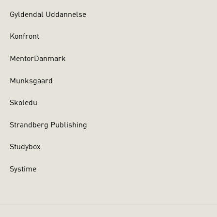
Gyldendal Uddannelse
Konfront
MentorDanmark
Munksgaard
Skoledu
Strandberg Publishing
Studybox
Systime