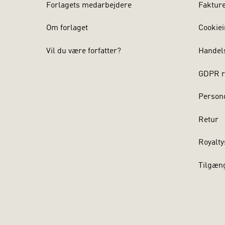
Forlagets medarbejdere
Faktur
Om forlaget
Cookiei
Vil du være forfatter?
Handel
GDPR r
Persond
Retur
Royalty
Tilgæn