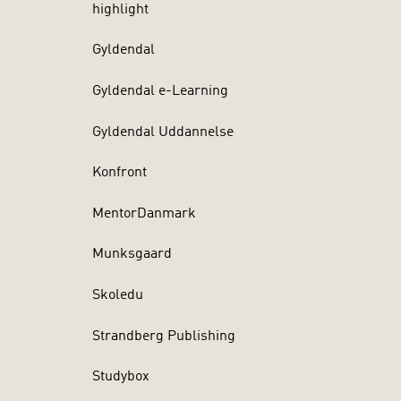
highlight
Gyldendal
Gyldendal e-Learning
Gyldendal Uddannelse
Konfront
MentorDanmark
Munksgaard
Skoledu
Strandberg Publishing
Studybox