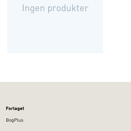
Ingen produkter
Forlaget
BogPlus