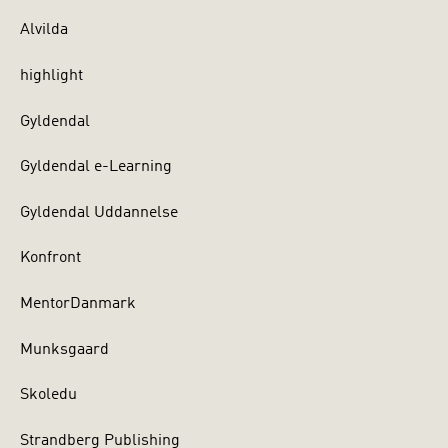
Alvilda
highlight
Gyldendal
Gyldendal e-Learning
Gyldendal Uddannelse
Konfront
MentorDanmark
Munksgaard
Skoledu
Strandberg Publishing