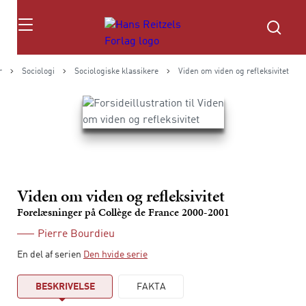
Søg
r
Sociologi
Sociologiske klassikere
Viden om viden og refleksivitet
Viden om viden og refleksivitet
Forelæsninger på Collège de France 2000-2001
Pierre Bourdieu
En del af serien
Den hvide serie
BESKRIVELSE
FAKTA