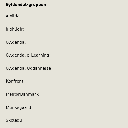
Gyldendal-gruppen
Alvilda
highlight
Gyldendal
Gyldendal e-Learning
Gyldendal Uddannelse
Konfront
MentorDanmark
Munksgaard
Skoledu