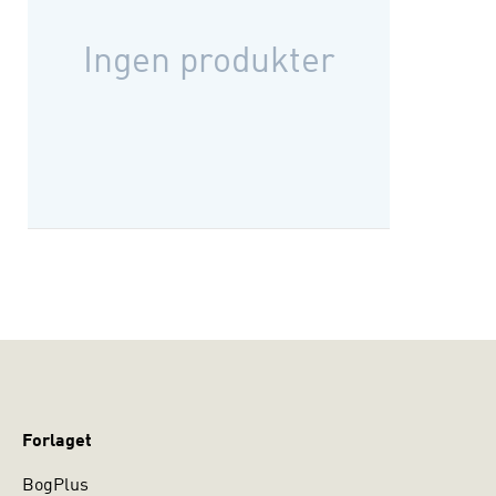
Ingen produkter
Forlaget
BogPlus