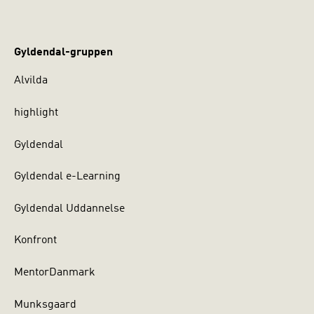
Gyldendal-gruppen
Alvilda
highlight
Gyldendal
Gyldendal e-Learning
Gyldendal Uddannelse
Konfront
MentorDanmark
Munksgaard