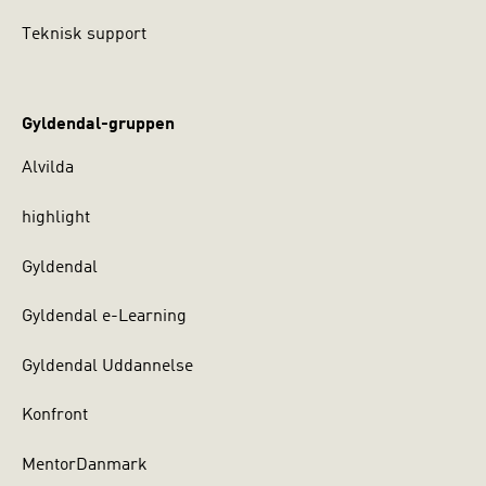
Teknisk support
Gyldendal-gruppen
Alvilda
highlight
Gyldendal
Gyldendal e-Learning
Gyldendal Uddannelse
Konfront
MentorDanmark