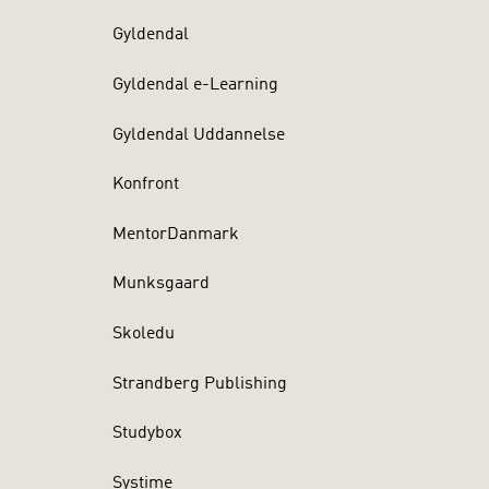
Gyldendal
Gyldendal e-Learning
Gyldendal Uddannelse
Konfront
MentorDanmark
Munksgaard
Skoledu
Strandberg Publishing
Studybox
Systime