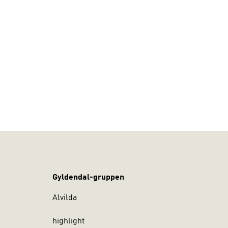
Gyldendal-gruppen
Alvilda
highlight