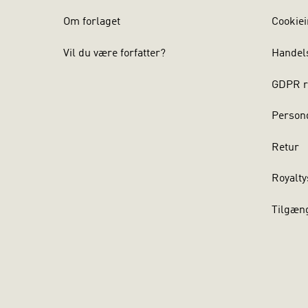
Om forlaget
Cookiei
Vil du være forfatter?
Handel
GDPR r
Persond
Retur
Royalty
Tilgæn