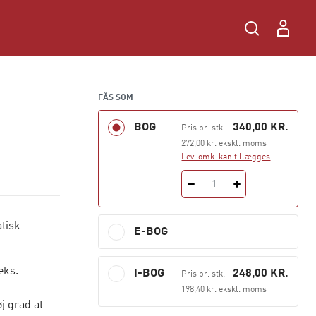
FÅS SOM
BOG
340,00 KR.
Pris pr. stk.
-
272,00 kr. ekskl. moms
Lev. omk. kan tillægges
1
tisk
E-BOG
eks.
I-BOG
248,00 KR.
Pris pr. stk.
-
198,40 kr. ekskl. moms
j grad at