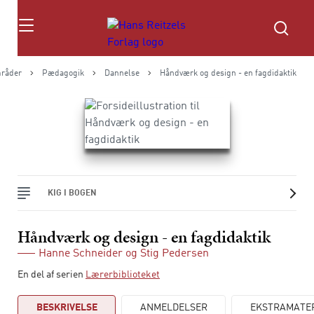
Søg
råder
Pædagogik
Dannelse
Håndværk og design - en fagdidaktik
KIG I BOGEN
Håndværk og design - en fagdidaktik
Hanne Schneider
og
Stig Pedersen
En del af serien
Lærerbiblioteket
BESKRIVELSE
ANMELDELSER
EKSTRAMATE