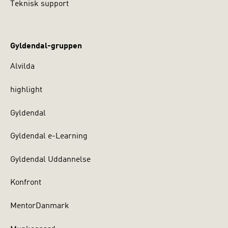
Teknisk support
Gyldendal-gruppen
Alvilda
highlight
Gyldendal
Gyldendal e-Learning
Gyldendal Uddannelse
Konfront
MentorDanmark