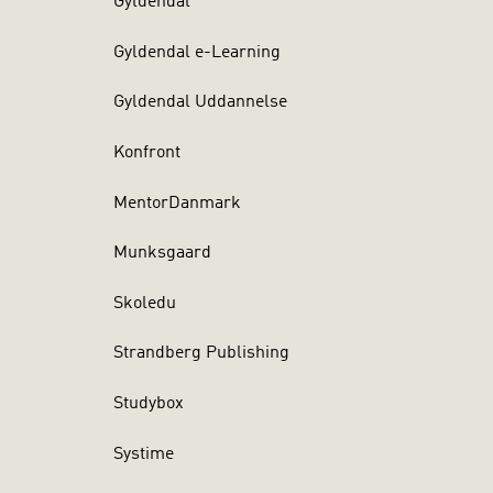
Gyldendal
Gyldendal e-Learning
Gyldendal Uddannelse
Konfront
MentorDanmark
Munksgaard
Skoledu
Strandberg Publishing
Studybox
Systime