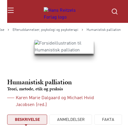
Søg
lse
Efteruddannelser, psykologi og psykoterapi
Humanistisk palliation
Humanistisk palliation
Teori, metode, etik og praksis
Karen Marie Dalgaard
og
Michael Hviid
Jacobsen
(red.)
BESKRIVELSE
ANMELDELSER
FAKTA