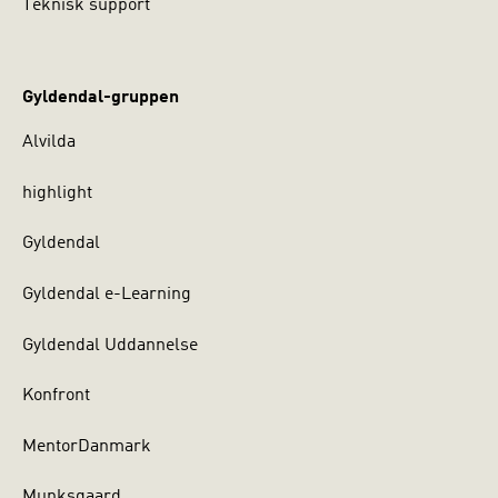
Teknisk support
Gyldendal-gruppen
Alvilda
highlight
Gyldendal
Gyldendal e-Learning
Gyldendal Uddannelse
Konfront
MentorDanmark
Munksgaard