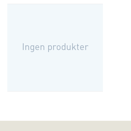
Ingen produkter