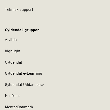
Teknisk support
Gyldendal-gruppen
Alvilda
highlight
Gyldendal
Gyldendal e-Learning
Gyldendal Uddannelse
Konfront
MentorDanmark