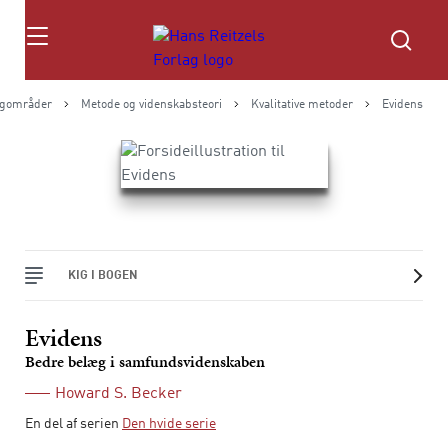
Søg
gområder
Metode og videnskabsteori
Kvalitative metoder
Evidens
KIG I BOGEN
Evidens
Bedre belæg i samfundsvidenskaben
Howard S. Becker
En del af serien
Den hvide serie