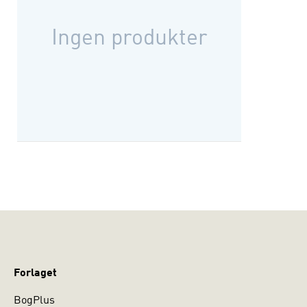
Ingen produkter
Forlaget
BogPlus