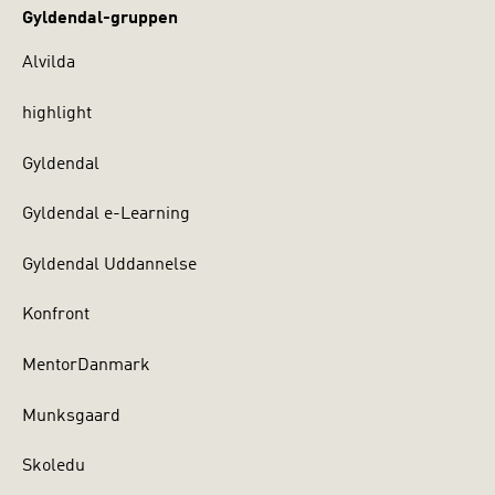
Gyldendal-gruppen
Alvilda
highlight
Gyldendal
Gyldendal e-Learning
Gyldendal Uddannelse
Konfront
MentorDanmark
Munksgaard
Skoledu