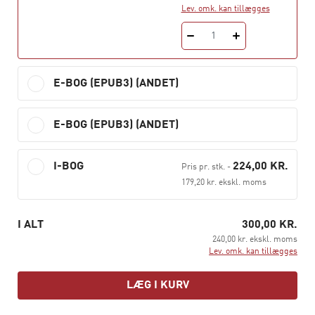
Lev. omk. kan tillægges
1
E-BOG (EPUB3) (ANDET)
E-BOG (EPUB3) (ANDET)
I-BOG
224,00 KR.
Pris pr. stk.
-
179,20 kr. ekskl. moms
I ALT
300,00 KR.
240,00 kr. ekskl. moms
Lev. omk. kan tillægges
LÆG I KURV