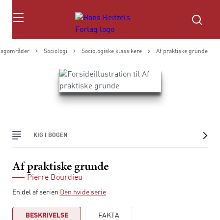
Søg
Fagområder
Sociologi
Sociologiske klassikere
Af praktiske grunde
KIG I BOGEN
Af praktiske grunde
Pierre Bourdieu
En del af serien
Den hvide serie
BESKRIVELSE
FAKTA