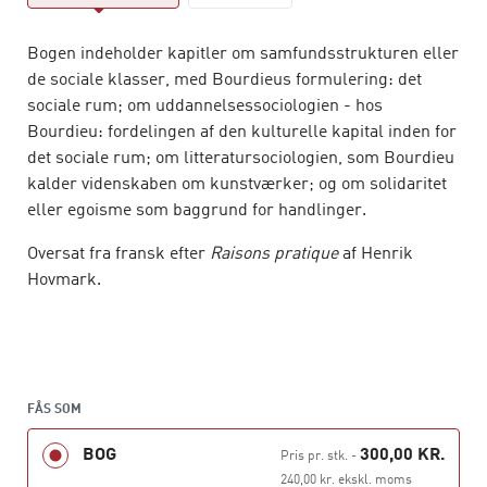
Bogen indeholder kapitler om samfundsstrukturen eller
de sociale klasser, med Bourdieus formulering: det
sociale rum; om uddannelsessociologien - hos
Bourdieu: fordelingen af den kulturelle kapital inden for
det sociale rum; om litteratursociologien, som Bourdieu
kalder videnskaben om kunstværker; og om solidaritet
eller egoisme som baggrund for handlinger.
Oversat fra fransk efter
Raisons pratique
af Henrik
Hovmark.
FÅS SOM
BOG
300,00 KR.
Pris pr. stk.
-
240,00 kr. ekskl. moms