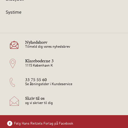
Systime
Nyhedsbrev
Tilmeld dig vores nyhedsbrev
Klareboderne 3
1115 København K
33 75 55 60
Se åbningstider i Kundeservice
Skriv til os
og vi skriver til dig
Følg Hans Reitzels Forlag på Facebook