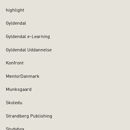
highlight
Gyldendal
Gyldendal e-Learning
Gyldendal Uddannelse
Konfront
MentorDanmark
Munksgaard
Skoledu
Strandberg Publishing
Studybox