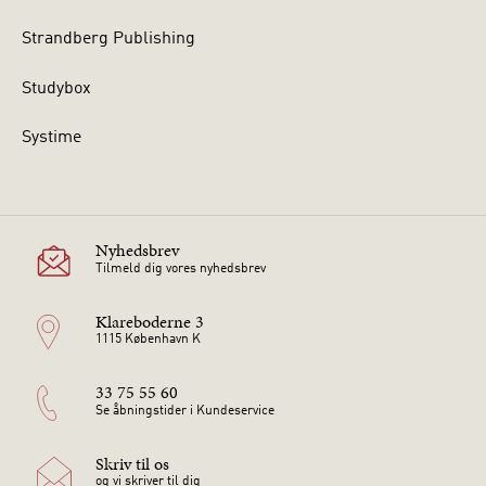
Strandberg Publishing
Studybox
Systime
Nyhedsbrev
Tilmeld dig vores nyhedsbrev
Klareboderne 3
1115 København K
33 75 55 60
Se åbningstider i Kundeservice
Skriv til os
og vi skriver til dig