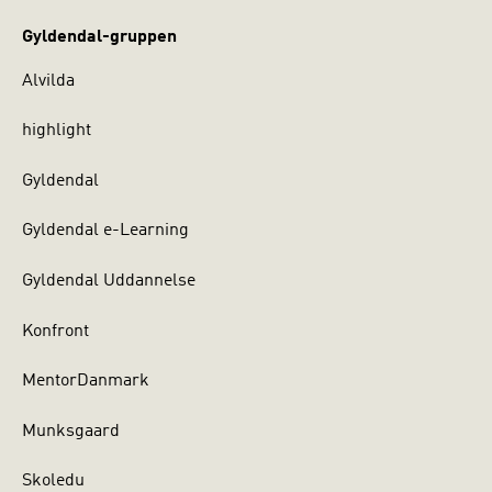
Gyldendal-gruppen
Alvilda
highlight
Gyldendal
Gyldendal e-Learning
Gyldendal Uddannelse
Konfront
MentorDanmark
Munksgaard
Skoledu