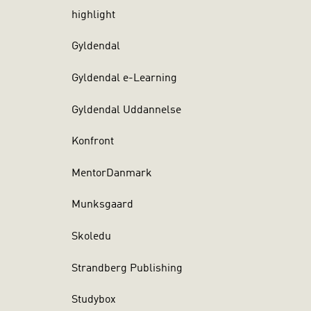
highlight
Gyldendal
Gyldendal e-Learning
Gyldendal Uddannelse
Konfront
MentorDanmark
Munksgaard
Skoledu
Strandberg Publishing
Studybox