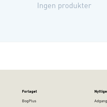
Ingen produkter
Forlaget
Nyttige
BogPlus
Adgang 