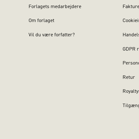
Forlagets medarbejdere
Faktur
Om forlaget
Cookiei
Vil du være forfatter?
Handel
GDPR r
Persond
Retur
Royalty
Tilgæn