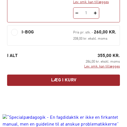
Lev. omk. kan tillægges
1
I-BOG
260,00 KR.
Pris pr. stk.
-
208,00 kr. ekskl. moms
I ALT
355,00 KR.
284,00 kr. ekskl. moms
Lev. omk. kan tillægges
LÆG I KURV