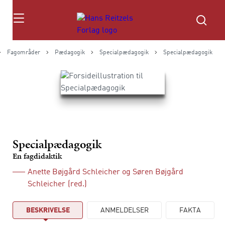
Søg
Fagområder
Pædagogik
Specialpædagogik
Specialpædagogik
Specialpædagogik
En fagdidaktik
Anette Bøjgård Schleicher
og
Søren Bøjgård
Schleicher
(red.)
BESKRIVELSE
ANMELDELSER
FAKTA