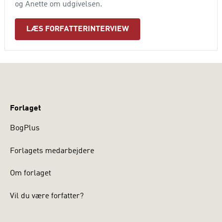
og Anette om udgivelsen.
LÆS FORFATTERINTERVIEW
Forlaget
BogPlus
Forlagets medarbejdere
Om forlaget
Vil du være forfatter?