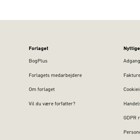
Forlaget
Nyttige
BogPlus
Adgang 
Forlagets medarbejdere
Faktur
Om forlaget
Cookiei
Vil du være forfatter?
Handel
GDPR r
Persond