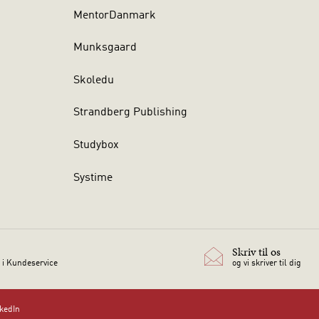
MentorDanmark
Munksgaard
Skoledu
Strandberg Publishing
Studybox
Systime
Skriv til os
 i Kundeservice
og vi skriver til dig
nkedIn