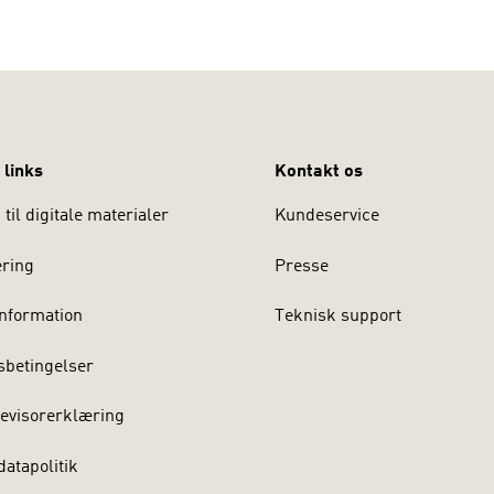
 links
Kontakt os
til digitale materialer
Kundeservice
ering
Presse
nformation
Teknisk support
sbetingelser
evisorerklæring
atapolitik