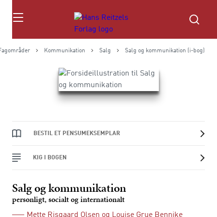
Søg
Fagområder
Kommunikation
Salg
Salg og kommunikation (i-bog)
BESTIL ET PENSUMEKSEMPLAR
KIG I BOGEN
Salg og kommunikation
personligt, socialt og internationalt
Mette Risgaard Olsen
og
Louise Grue Bennike