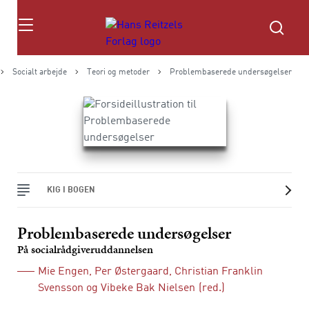
Søg
Socialt arbejde
Teori og metoder
Problembaserede undersøgelser
KIG I BOGEN
Problembaserede undersøgelser
På socialrådgiveruddannelsen
Mie Engen
,
Per Østergaard
,
Christian Franklin
Svensson
og
Vibeke Bak Nielsen
(red.)