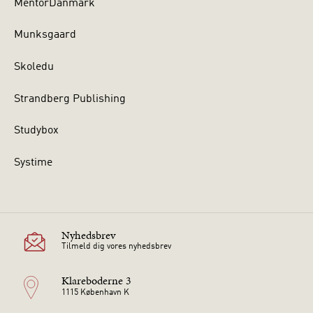
MentorDanmark
Munksgaard
Skoledu
Strandberg Publishing
Studybox
Systime
Nyhedsbrev
Tilmeld dig vores nyhedsbrev
Klareboderne 3
1115 København K