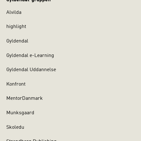
Alvilda
highlight
Gyldendal
Gyldendal e-Learning
Gyldendal Uddannelse
Konfront
MentorDanmark
Munksgaard
Skoledu