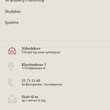
Strandberg Publishing
Studybox
Systime
Nyhedsbrev
Tilmeld dig vores nyhedsbrev
Klareboderne 3
1115 København K
33 75 55 60
Se åbningstider i Kundeservice
Skriv til os
og vi skriver til dig