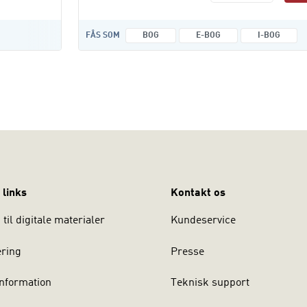
FÅS SOM
BOG
E-BOG
I-BOG
 links
Kontakt os
til digitale materialer
Kundeservice
ering
Presse
nformation
Teknisk support