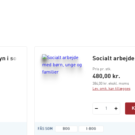
n i socialt arbejde
Socialt arbejde
Pris pr. stk.
480,00 kr.
384,00 kr. ekskl. moms
Lev. omk. kan tillægges
1
FÅS SOM
BOG
I-BOG