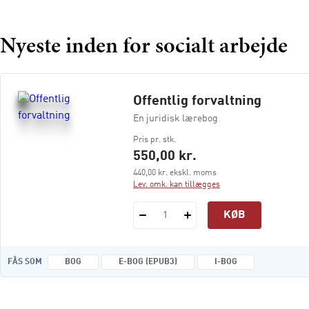
Nyeste inden for socialt arbejde
Offentlig forvaltning
En juridisk lærebog
Pris pr. stk.
550,00 kr.
440,00 kr. ekskl. moms
Lev. omk. kan tillægges
KØB
1
FÅS SOM
BOG
E-BOG (EPUB3)
I-BOG