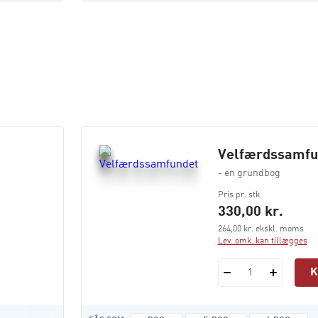
Velfærdssamfu
- en grundbog
Pris pr. stk.
330,00 kr.
264,00 kr. ekskl. moms
Lev. omk. kan tillægges
1