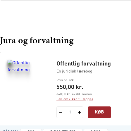
Jura og forvaltning
Offentlig forvaltning
En juridisk lærebog
Pris pr. stk.
550,00 kr.
440,00 kr. ekskl. moms
Lev. omk. kan tillægges
KØB
1