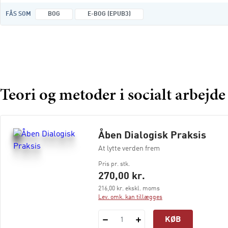
FÅS SOM
BOG
E-BOG (EPUB3)
Teori og metoder i socialt arbejde
Åben Dialogisk Praksis
At lytte verden frem
Pris pr. stk.
270,00 kr.
216,00 kr. ekskl. moms
Lev. omk. kan tillægges
KØB
1