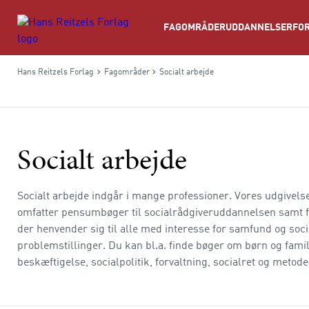
Søg
FAGOMRÅDER
UDDANNELSER
FOR
Hans Reitzels Forlag
Fagområder
Socialt arbejde
Socialt arbejde
Socialt arbejde indgår i mange professioner. Vores udgivelse
omfatter pensumbøger til socialrådgiveruddannelsen samt f
der henvender sig til alle med interesse for samfund og soci
problemstillinger. Du kan bl.a. finde bøger om børn og famil
beskæftigelse, socialpolitik, forvaltning, socialret og metoder