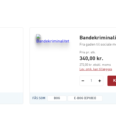
Bandekriminali
Fra gaden til sociale m
Pris pr. stk.
340,00 kr.
272,00 kr. ekskl. moms
Lev. omk. kan tillægges
1
FÅS SOM
BOG
E-BOG (EPUB3)