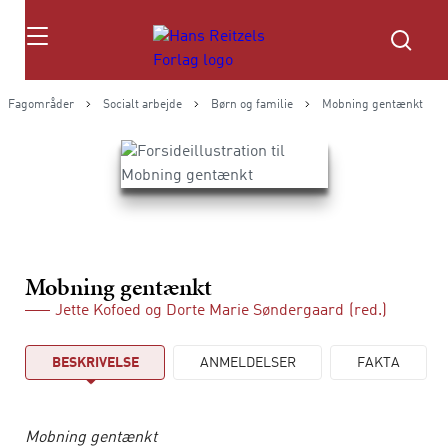
Søg
Fagområder
Socialt arbejde
Børn og familie
Mobning gentænkt
Mobning gentænkt
Jette Kofoed
og
Dorte Marie Søndergaard
(red.)
BESKRIVELSE
ANMELDELSER
FAKTA
Mobning gentænkt