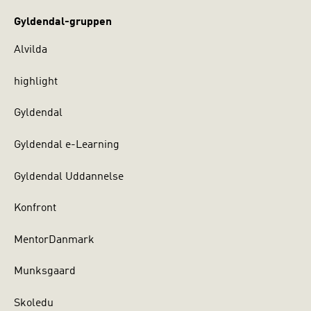
Gyldendal-gruppen
Alvilda
highlight
Gyldendal
Gyldendal e-Learning
Gyldendal Uddannelse
Konfront
MentorDanmark
Munksgaard
Skoledu