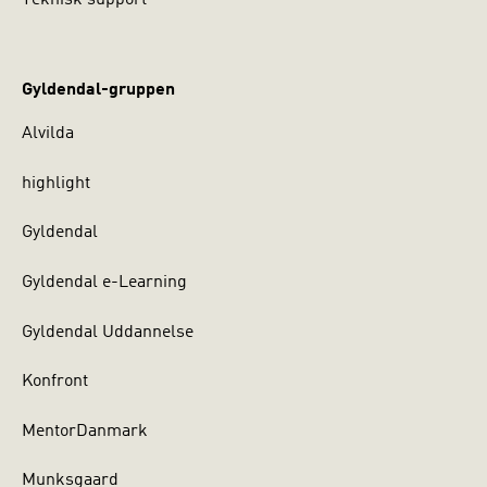
Teknisk support
Gyldendal-gruppen
Alvilda
highlight
Gyldendal
Gyldendal e-Learning
Gyldendal Uddannelse
Konfront
MentorDanmark
Munksgaard