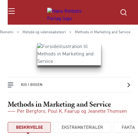
Søg
Økonomi
Metode og videnskabsteori
Methods in Marketing and Service
KIG I BOGEN
Methods in Marketing and Service
Per Bergfors
,
Poul K. Faarup
og
Jeanette Thomsen
BESKRIVELSE
EKSTRAMATERIALER
FAKTA