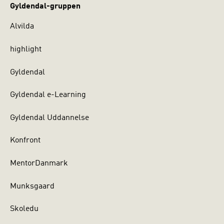
Gyldendal-gruppen
Alvilda
highlight
Gyldendal
Gyldendal e-Learning
Gyldendal Uddannelse
Konfront
MentorDanmark
Munksgaard
Skoledu