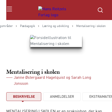
Søg
gområder
Pædagogik
Læring og udvikling
Mentalisering i skolen
Mentalisering i skolen
Janne Østergaard Hagelquist
og
Sarah Long
Jonsson
BESKRIVELSE
ANMELDELSER
EKSTRAMATE
MENTALISERING I SKOLEN er en praksisbog, der kan