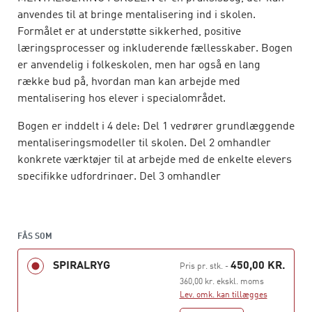
anvendes til at bringe mentalisering ind i skolen.
Formålet er at understøtte sikkerhed, positive
læringsprocesser og inkluderende fællesskaber. Bogen
er anvendelig i folkeskolen, men har også en lang
række bud på, hvordan man kan arbejde med
mentalisering hos elever i specialområdet.
Bogen er inddelt i 4 dele: Del 1 vedrører grundlæggende
mentaliseringsmodeller til skolen. Del 2 omhandler
konkrete værktøjer til at arbejde med de enkelte elevers
specifikke udfordringer. Del 3 omhandler
klassedynamikker, grupper og mobning. Del 4 vedrører
den fagprofessionelles egenomsorg, sikkerhed og
mentaliseringsevne. Hver del består af en teoridel fulgt
FÅS SOM
af en praksisdel, som understøttes af konkrete
redskaber og modeller. Bogen er fyldt med konkrete
SPIRALRYG
450,00 KR.
Pris pr. stk.
-
eksempler, værktøjer, modeller og øvelser, der kan
360,00 kr. ekskl. moms
styrke elevens, klassens og den fagprofessionelles
Lev. omk. kan tillægges
mentaliseringsevne. Bogen henvender sig især til