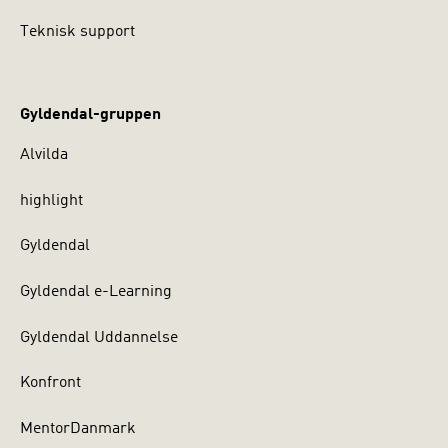
Teknisk support
Gyldendal-gruppen
Alvilda
highlight
Gyldendal
Gyldendal e-Learning
Gyldendal Uddannelse
Konfront
MentorDanmark