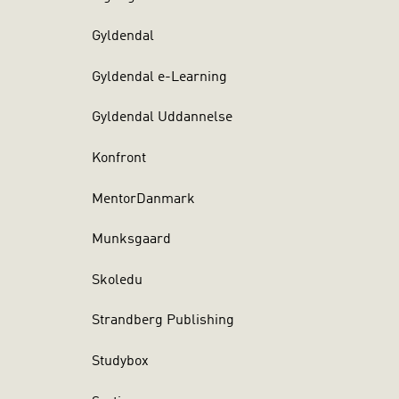
Gyldendal
Gyldendal e-Learning
Gyldendal Uddannelse
Konfront
MentorDanmark
Munksgaard
Skoledu
Strandberg Publishing
Studybox