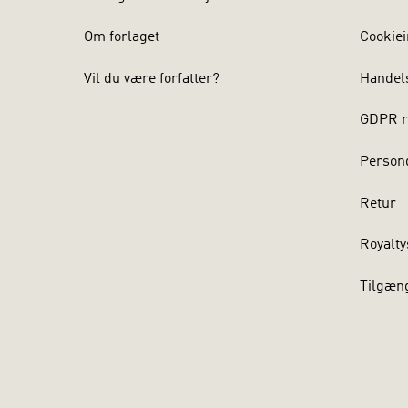
Om forlaget
Cookiei
Vil du være forfatter?
Handel
GDPR r
Persond
Retur
Royalty
Tilgæn