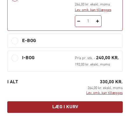
264,00 kr. ekskl. moms
Lev. omk. kan tillægges
1
E-BOG
I-BOG
240,00 KR.
Pris pr. stk.
-
192,00 kr. ekskl. moms
I ALT
330,00 KR.
264,00 kr. ekskl. moms
Lev. omk. kan tillægges
LÆG I KURV