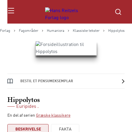
Søg
 Forlag
Fagområder
Humaniora
Klassiske tekster
Hippolytos
BESTIL ET PENSUMEKSEMPLAR
Hippolytos
Euripides .
En del af serien
Græske klassikere
BESKRIVELSE
FAKTA