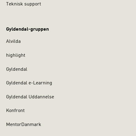
Teknisk support
Gyldendal-gruppen
Alvilda
highlight
Gyldendal
Gyldendal e-Learning
Gyldendal Uddannelse
Konfront
MentorDanmark