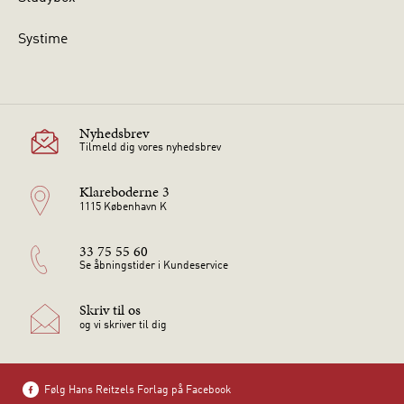
Systime
Nyhedsbrev
Tilmeld dig vores nyhedsbrev
Klareboderne 3
1115 København K
33 75 55 60
Se åbningstider i Kundeservice
Skriv til os
og vi skriver til dig
Følg Hans Reitzels Forlag på Facebook