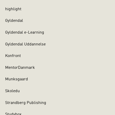
highlight
Gyldendal
Gyldendal e-Learning
Gyldendal Uddannelse
Konfront
MentorDanmark
Munksgaard
Skoledu
Strandberg Publishing
Studybox