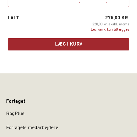
I ALT
275,00 KR.
220,00 kr. ekskl. moms
Lev. omk. kan tillægges
LÆG I KURV
Forlaget
BogPlus
Forlagets medarbejdere